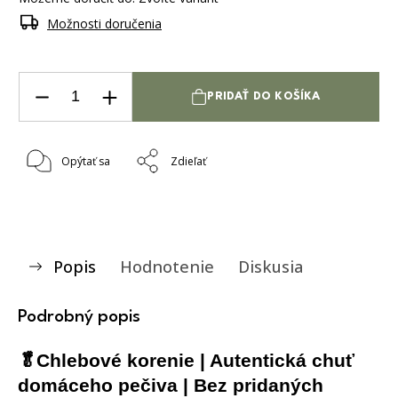
Možnosti doručenia
PRIDAŤ DO KOŠÍKA
Opýtať sa
Zdieľať
Popis
Hodnotenie
Diskusia
Podrobný popis
🥬Chlebové korenie | Autentická chuť
domáceho pečiva | Bez pridaných