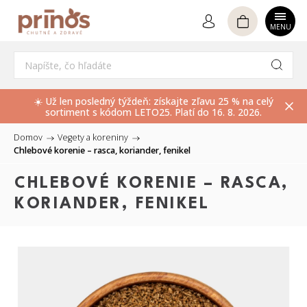
Hľadať
☀️ Už len posledný týždeň: získajte zľavu 25 % na celý
sortiment s kódom LETO25. Platí do 16. 8. 2026.
Domov
/
Vegety a koreniny
/
Chlebové korenie – rasca, koriander, fenikel
CHLEBOVÉ KORENIE – RASCA,
KORIANDER, FENIKEL