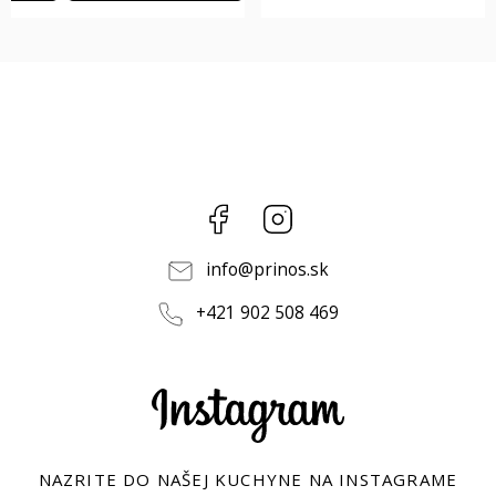
Facebook
Instagram
info
@
prinos.sk
+421 902 508 469