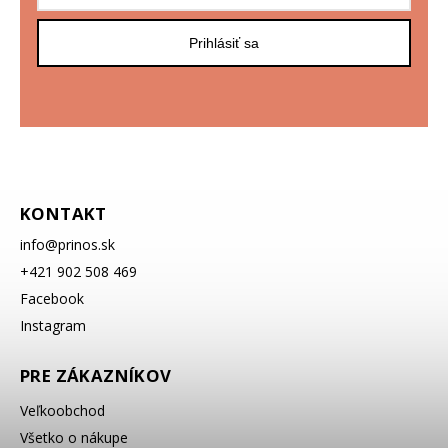
Prihlásiť sa
KONTAKT
info
@
prinos.sk
+421 902 508 469
Facebook
Instagram
PRE ZÁKAZNÍKOV
Veľkoobchod
Všetko o nákupe