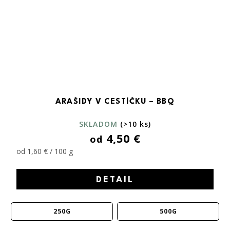
ARAŠIDY V CESTÍČKU – BBQ
SKLADOM
(>10 ks)
4,50 €
od
od 1,60 € / 100 g
DETAIL
250G
500G