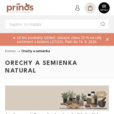
Hľadať
☀️ Už len posledný týždeň: získajte zľavu 25 % na celý
sortiment s kódom LETO25. Platí do 16. 8. 2026.
Domov
/
Orechy a semienka
ORECHY A SEMIENKA
NATURAL