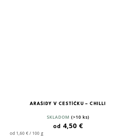
ARAŠIDY V CESTÍČKU – CHILLI
SKLADOM
(>10 ks)
4,50 €
od
od 1,60 € / 100 g