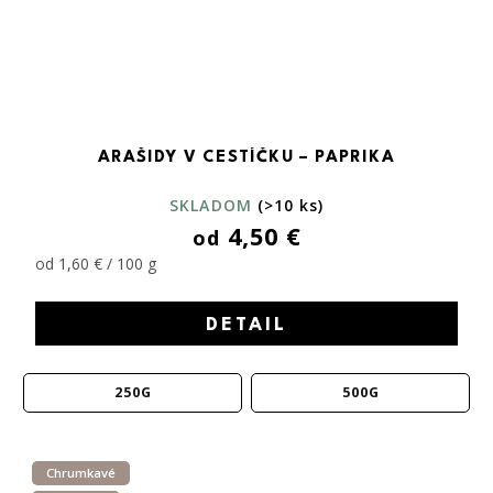
ARAŠIDY V CESTÍČKU – PAPRIKA
SKLADOM
(>10 ks)
4,50 €
od
od 1,60 € / 100 g
DETAIL
250G
500G
Chrumkavé