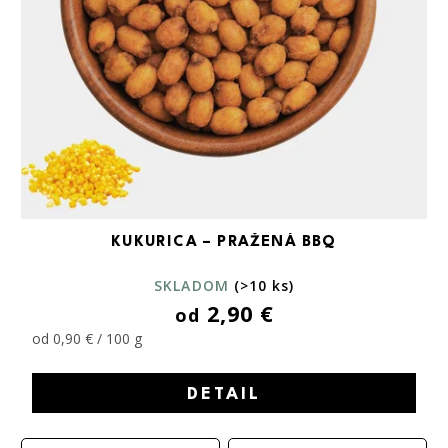
KUKURICA – PRAŽENÁ BBQ
SKLADOM
(>10 ks)
2,90 €
od
od 0,90 € / 100 g
DETAIL