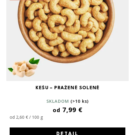
KEŠU – PRAŽENÉ SOLENÉ
SKLADOM
(>10 ks)
7,99 €
od
od 2,60 € / 100 g
DETAIL