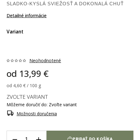
SLADKO-KYSLÁ SVIEŽOSŤ A DOKONALÁ CHUŤ
Detailné informácie
Variant
Neohodnotené
od
13,99 €
od 4,60 € / 100 g
ZVOĽTE VARIANT
Môžeme doručiť do:
Zvoľte variant
Možnosti doručenia
PRIDAŤ DO KOŠÍKA