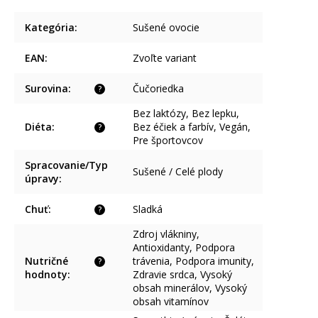
Kategória
:
Sušené ovocie
EAN
:
Zvoľte variant
Surovina
:
Čučoriedka
?
Bez laktózy, Bez lepku,
Diéta
:
Bez éčiek a farbív, Vegán,
?
Pre športovcov
Spracovanie/Typ
Sušené / Celé plody
úpravy
:
Chuť
:
Sladká
?
Zdroj vlákniny,
Antioxidanty, Podpora
Nutričné
trávenia, Podpora imunity,
?
hodnoty
:
Zdravie srdca, Vysoký
obsah minerálov, Vysoký
obsah vitamínov