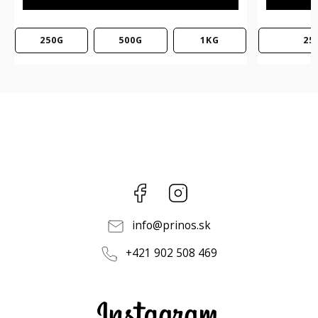
250G
500G
Facebook
Instagram
info
@
prinos.sk
+421 902 508 469