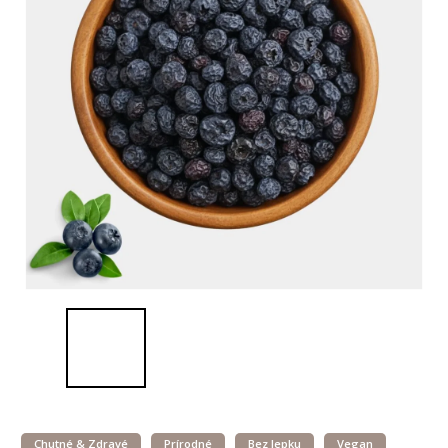
Chutné & Zdravé
Prírodné
Bez lepku
Vegan