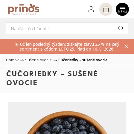
Hľadať
☀️ Už len posledný týždeň: získajte zľavu 25 % na celý
sortiment s kódom LETO25. Platí do 16. 8. 2026.
Domov
/
Sušené ovocie
/
Čučoriedky – sušené ovocie
ČUČORIEDKY – SUŠENÉ
OVOCIE