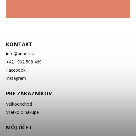
KONTAKT
info
@
prinos.sk
+421 902 508 469
Facebook
Instagram
PRE ZÁKAZNÍKOV
Veľkoobchod
Všetko o nákupe
MÔJ ÚČET