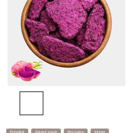
Prírodné
Zdravý snack
Bez cukru
Vegan