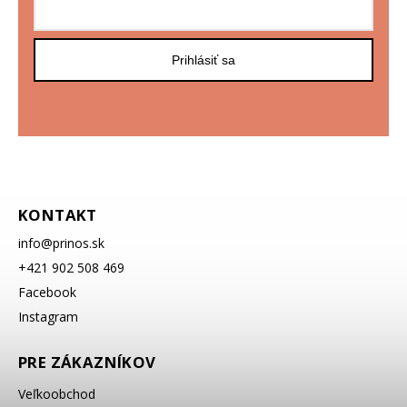
Prihlásiť sa
KONTAKT
info
@
prinos.sk
+421 902 508 469
Facebook
Instagram
PRE ZÁKAZNÍKOV
Veľkoobchod