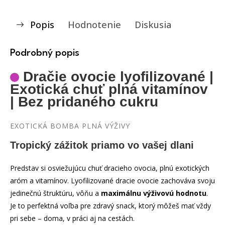
Popis
Hodnotenie
Diskusia
Podrobný popis
Dračie ovocie lyofilizované |
Exotická chuť plná vitamínov
| Bez pridaného cukru
EXOTICKÁ BOMBA PLNÁ VÝŽIVY
Tropický zážitok priamo vo vašej dlani
Predstav si osviežujúcu chuť dracieho ovocia, plnú exotických
aróm a vitamínov. Lyofilizované dracie ovocie zachováva svoju
jedinečnú štruktúru, vôňu a
maximálnu výživovú hodnotu
.
Je to perfektná voľba pre zdravý snack, ktorý môžeš mať vždy
pri sebe – doma, v práci aj na cestách.