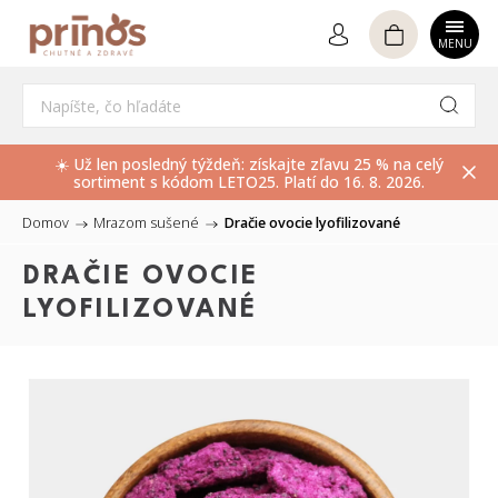
Hľadať
☀️ Už len posledný týždeň: získajte zľavu 25 % na celý
sortiment s kódom LETO25. Platí do 16. 8. 2026.
Domov
/
Mrazom sušené
/
Dračie ovocie lyofilizované
DRAČIE OVOCIE
LYOFILIZOVANÉ