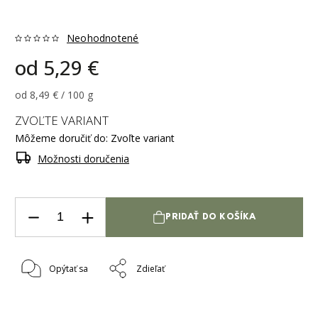
Neohodnotené
od
5,29 €
od 8,49 € / 100 g
ZVOĽTE VARIANT
Môžeme doručiť do:
Zvoľte variant
Možnosti doručenia
PRIDAŤ DO KOŠÍKA
Opýtať sa
Zdieľať