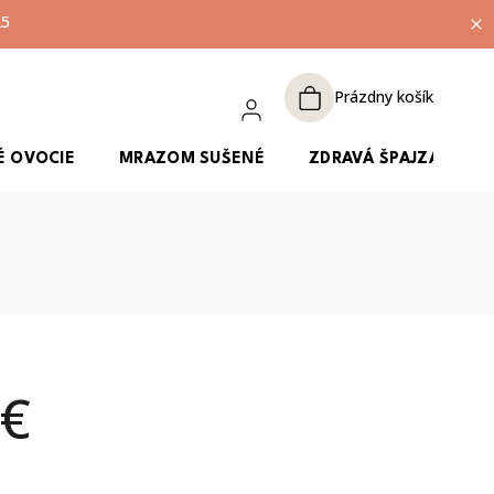
25
Prázdny košík
É OVOCIE
MRAZOM SUŠENÉ
ZDRAVÁ ŠPAJZA
 €