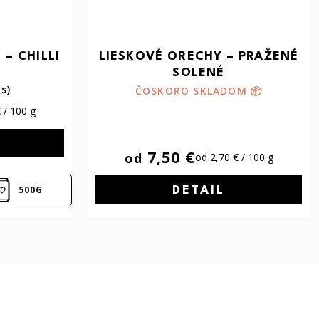
 – CHILLI
LIESKOVÉ ORECHY – PRAŽENÉ
SOLENÉ
ks)
ČOSKORO SKLADOM 📦
 / 100 g
7,50 €
od
od 2,70 € / 100 g
500G
DETAIL