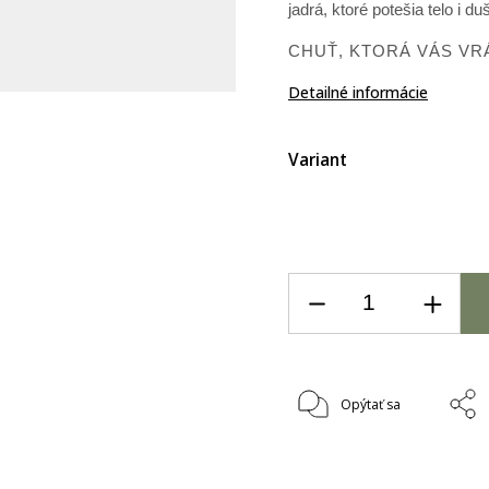
jadrá, ktoré potešia telo i du
CHUŤ, KTORÁ VÁS VR
Detailné informácie
Variant
Opýtať sa