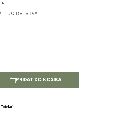
šu.
ÁTI DO DETSTVA
PRIDAŤ DO KOŠÍKA
Zdieľať