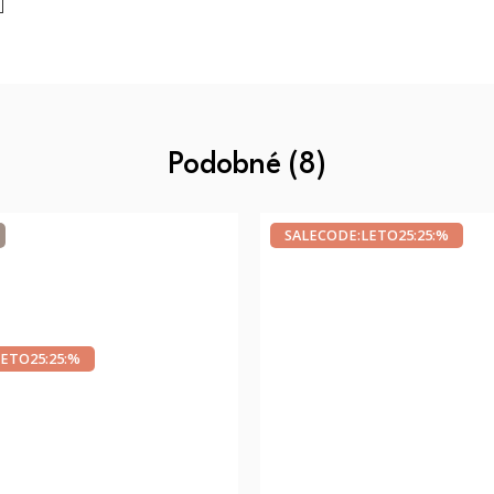
Podobné (8)
SALECODE:LETO25:25:%
ETO25:25:%