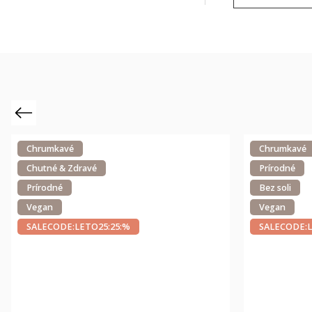
Previous
Chrumkavé
Chrumkavé
Chutné & Zdravé
Prírodné
Prírodné
Bez soli
Vegan
Vegan
SALECODE:LETO25:25:%
SALECODE:L