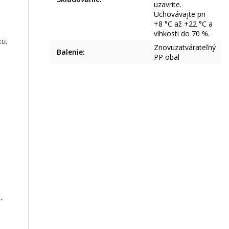
uzavrite.
Uchovávajte pri
+8 °C až +22 °C a
vlhkosti do 70 %.
ku,
Znovuzatvárateľný
Balenie
:
PP obal
.