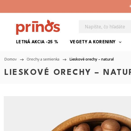
☀
LETNÁ AKCIA -25 %
VEGETY A KORENINY
Domov
/
Orechy a semienka
/
Lieskové orechy – natural
LIESKOVÉ ORECHY – NATU