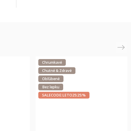
Next
Chrumkavé
Chutné & Zdravé
Obľúbené
Bez lepku
SALECODE:LETO25:25:%