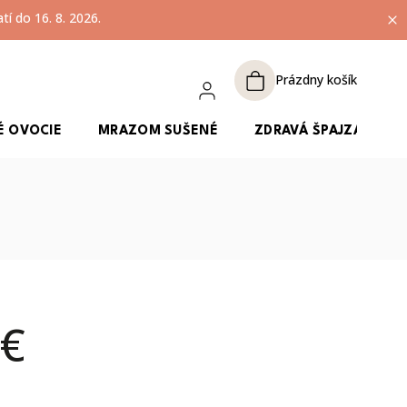
í do 16. 8. 2026.
Prázdny košík
É OVOCIE
MRAZOM SUŠENÉ
ZDRAVÁ ŠPAJZA
 €