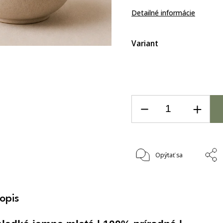
Detailné informácie
Variant
Opýtať sa
opis