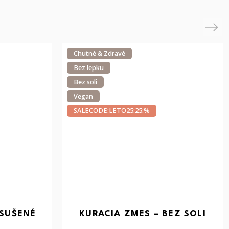
Next
Chutné & Zdravé
Bez lepku
Bez soli
Vegan
SALECODE:LETO25:25:%
 SUŠENÉ
KURACIA ZMES – BEZ SOLI