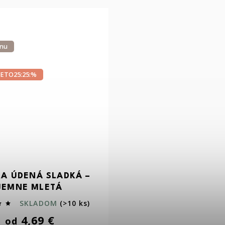
anu
ETO25:25:%
KA ÚDENÁ SLADKÁ –
JEMNE MLETÁ
SKLADOM
(>10 ks)
4,69 €
od