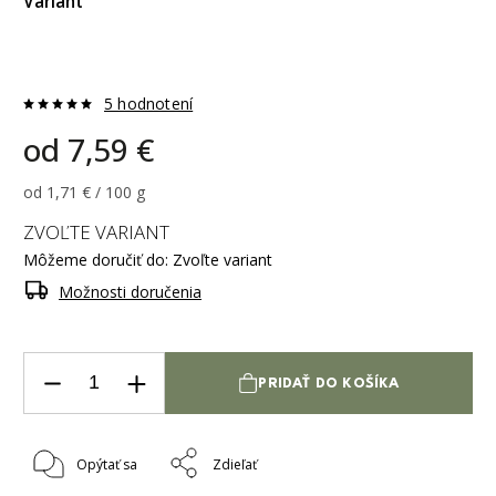
Variant
5 hodnotení
od
7,59 €
od 1,71 € / 100 g
ZVOĽTE VARIANT
Môžeme doručiť do:
Zvoľte variant
Možnosti doručenia
PRIDAŤ DO KOŠÍKA
Opýtať sa
Zdieľať