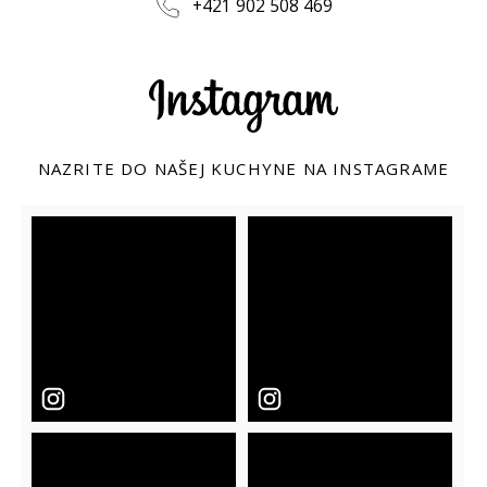
+421 902 508 469