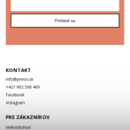
Prihlásiť sa
KONTAKT
info
@
prinos.sk
+421 902 508 469
Facebook
Instagram
PRE ZÁKAZNÍKOV
Veľkoobchod