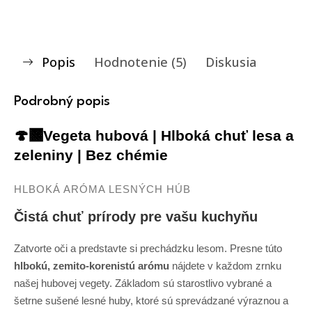
Popis
Hodnotenie (5)
Diskusia
Podrobný popis
🍄‍🟫Vegeta hubová | Hlboká chuť lesa a
zeleniny | Bez chémie
HLBOKÁ ARÓMA LESNÝCH HÚB
Čistá chuť prírody pre vašu kuchyňu
Zatvorte oči a predstavte si prechádzku lesom. Presne túto
hlbokú, zemito-korenistú arómu
nájdete v každom zrnku
našej hubovej vegety. Základom sú starostlivo vybrané a
šetrne sušené lesné huby, ktoré sú sprevádzané výraznou a