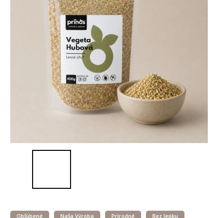
Obľúbené
Naša Výroba
Prírodné
Bez lepku